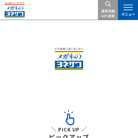
最寄店舗
メニュー
GPS検索
PICK UP
ピックアップ