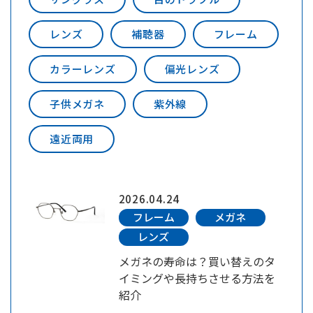
レンズ
補聴器
フレーム
カラーレンズ
偏光レンズ
子供メガネ
紫外線
遠近両用
2026.04.24
フレーム
メガネ
レンズ
メガネの寿命は？買い替えのタ
イミングや長持ちさせる方法を
紹介