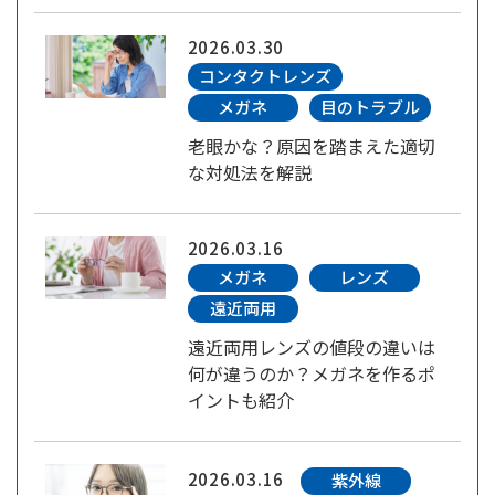
2026.03.30
コンタクトレンズ
メガネ
目のトラブル
老眼かな？原因を踏まえた適切
な対処法を解説
2026.03.16
メガネ
レンズ
遠近両用
遠近両用レンズの値段の違いは
何が違うのか？メガネを作るポ
イントも紹介
2026.03.16
紫外線