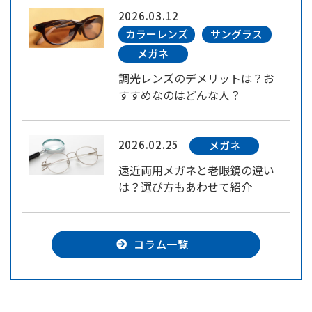
2026.03.12
カラーレンズ
サングラス
メガネ
調光レンズのデメリットは？お
すすめなのはどんな人？
2026.02.25
メガネ
遠近両用メガネと老眼鏡の違い
は？選び方もあわせて紹介
コラム一覧