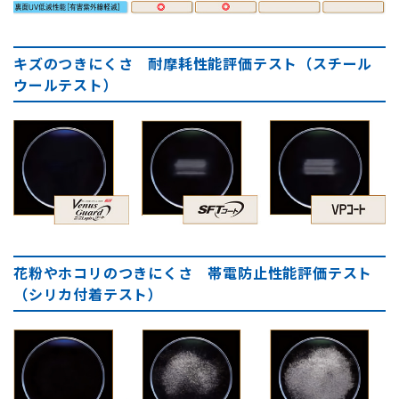
キズのつきにくさ 耐摩耗性能評価テスト（スチール
ウールテスト）
花粉やホコリのつきにくさ 帯電防止性能評価テスト
（シリカ付着テスト）