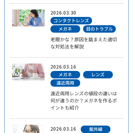
2026.03.30
コンタクトレンズ
メガネ
目のトラブル
老眼かな？原因を踏まえた適切
な対処法を解説
2026.03.16
メガネ
レンズ
遠近両用
遠近両用レンズの値段の違いは
何が違うのか？メガネを作るポ
イントも紹介
2026.03.16
紫外線