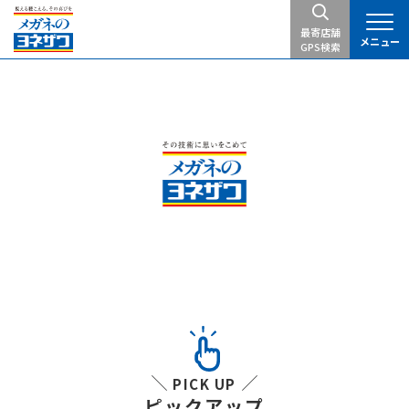
最寄店舗
メニュー
GPS検索
PICK UP
ピックアップ