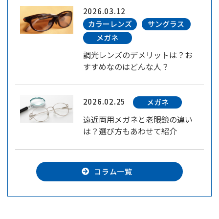
2026.03.12
カラーレンズ
サングラス
メガネ
調光レンズのデメリットは？お
すすめなのはどんな人？
2026.02.25
メガネ
遠近両用メガネと老眼鏡の違い
は？選び方もあわせて紹介
コラム一覧