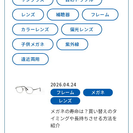
レンズ
補聴器
フレーム
カラーレンズ
偏光レンズ
子供メガネ
紫外線
遠近両用
2026.04.24
フレーム
メガネ
レンズ
メガネの寿命は？買い替えのタ
イミングや長持ちさせる方法を
紹介