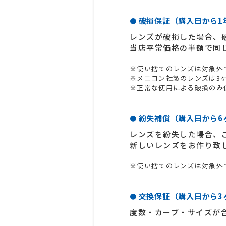
破損保証（購入日から1
●
レンズが破損した場合、
当店平常価格の半額で同
※使い捨てのレンズは対象外
※メニコン社製のレンズは3
※正常な使用による破損のみ
紛失補償（購入日から6
●
レンズを紛失した場合、
新しいレンズをお作り致
※使い捨てのレンズは対象外
交換保証（購入日から3
●
度数・カーブ・サイズが