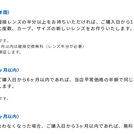
年間）
破損レンズの半分以上をお持ちいただければ、ご購入日から1
じ度数、カーブ、サイズの新しいレンズをお作りいたします
です。
ヶ月以内は破損交換無料（レンズ半分が必要）
保証します。
ヶ月以内）
ご購入日から6ヶ月以内であれば、当店平常価格の半額で同じ
します。
です。
ヶ月以内）
合わなくなった場合、ご購入日から3ヶ月以内であれば、無料