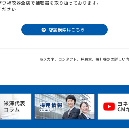
ザワ補聴器全店で補聴器を取り扱っております。
ください。
店舗検索はこちら
※メガネ、コンタクト、補聴器、福祉機器の詳しい