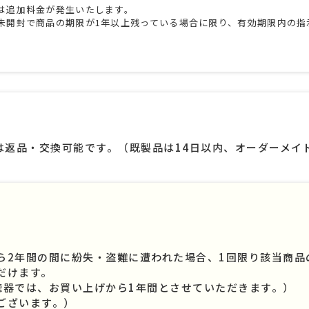
は追加料金が発生いたします。
未開封で商品の期限が1年以上残っている場合に限り、有効期限内の指
は返品・交換可能です。（既製品は14日以内、オーダーメイド
ら2年間の間に紛失・盗難に遭われた場合、1回限り該当商品
だけます。
聴器では、お買い上げから1年間とさせていただきます。）
ございます。）