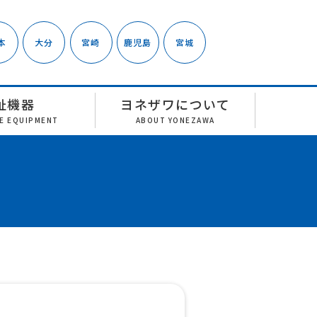
本
大分
宮崎
鹿児島
宮城
祉機器
ヨネザワについて
RE EQUIPMENT
ABOUT YONEZAWA