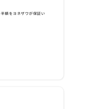
の半額をヨネザワが保証い