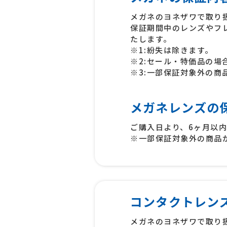
メガネのヨネザワで取り
保証期間中のレンズやフ
たします。
※1:紛失は除きます。
※2:セール・特価品の場
※3:一部保証対象外の商
メガネレンズの
ご購入日より、6ヶ月以
※一部保証対象外の商品
コンタクトレン
メガネのヨネザワで取り