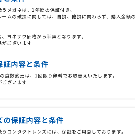
扱うメガネは、1年間の保証付き。
レームの破損に関しては、自損、他損に関わらず、購入金額
合、ヨネザワ価格から半額となります。
品がございます
保証内容と条件
内の度数変更は、1回限り無料でお取替えいたします。
がございます
ズの保証内容と条件
扱うコンタクトレンズには、保証をご用意しております。