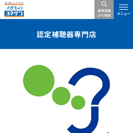
最寄店舗
メニュー
GPS検索
認定補聴器専門店