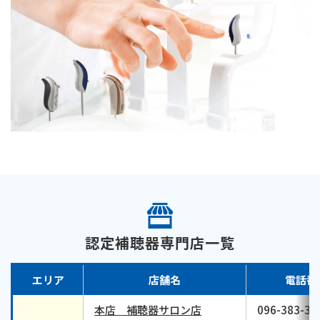
認定補聴器専門店一覧
エリア
店舗名
電話番
本店 補聴器サロン店
096-383-33