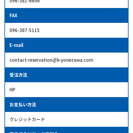
096-381-6606
FAX
096-387-5115
E-mail
contact-reservation@k-yonezawa.com
受注方法
HP
お支払い方法
クレジットカード