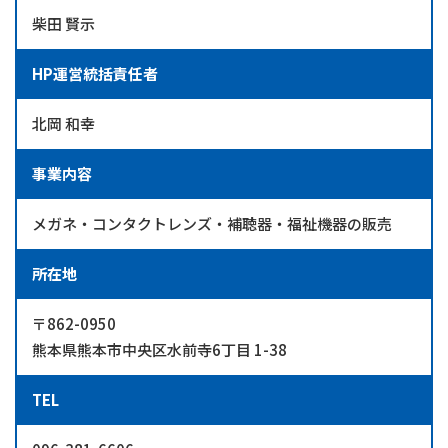
柴田 賢示
HP運営
統括責任者
北岡 和幸
事業内容
メガネ・コンタクトレンズ・補聴器・福祉機器の販売
所在地
〒862-0950
熊本県熊本市中央区水前寺6丁目 1-38
TEL