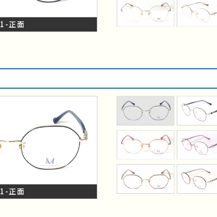
C1-正面
C1-正面