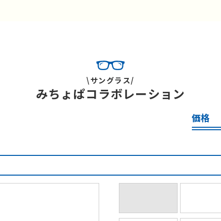
\サングラス/
みちょぱコラボレーション
価格