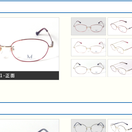
C1-正面