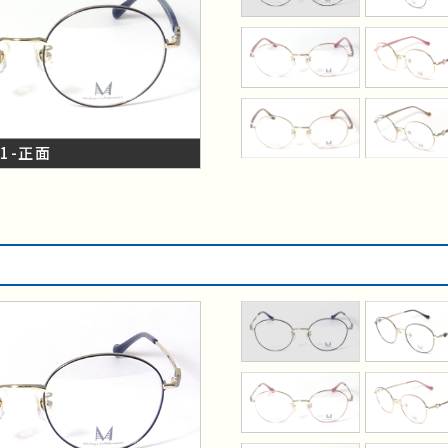
C1-正面