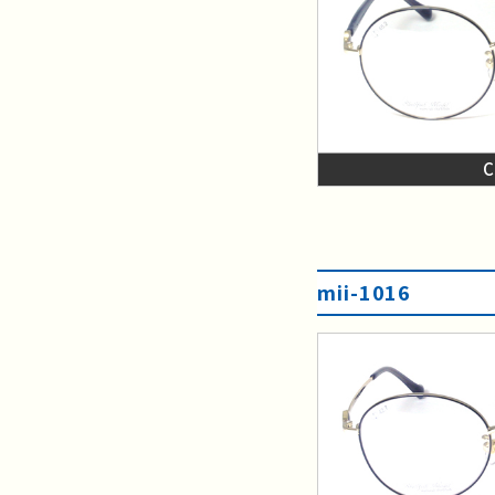
mii-1016