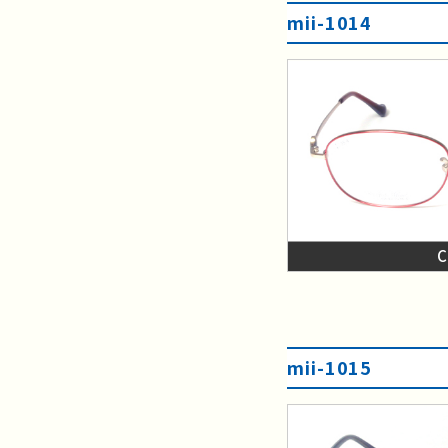
mii-1014
mii-1015