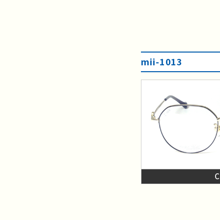
mii-1013