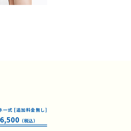
ネ一式 [追加料金無し]
6,500
（税込）