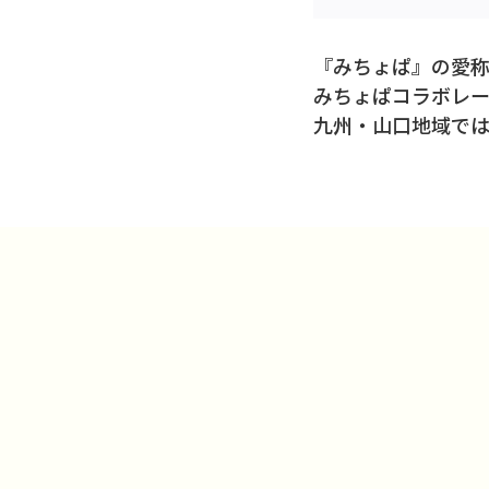
『みちょぱ』の愛
みちょぱコラボレー
九州・山口地域では