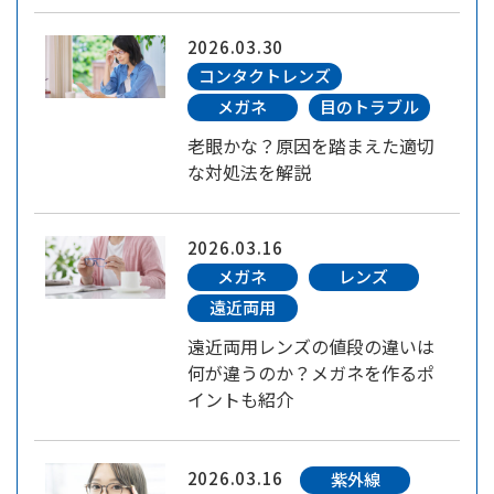
2026.03.30
コンタクトレンズ
メガネ
目のトラブル
老眼かな？原因を踏まえた適切
な対処法を解説
2026.03.16
メガネ
レンズ
遠近両用
遠近両用レンズの値段の違いは
何が違うのか？メガネを作るポ
イントも紹介
2026.03.16
紫外線