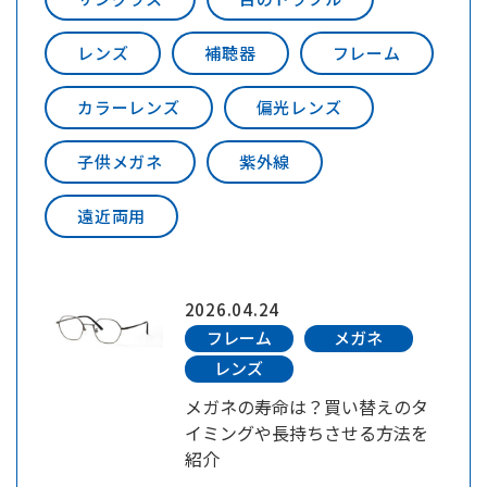
レンズ
補聴器
フレーム
カラーレンズ
偏光レンズ
子供メガネ
紫外線
遠近両用
2026.04.24
フレーム
メガネ
レンズ
メガネの寿命は？買い替えのタ
イミングや長持ちさせる方法を
紹介