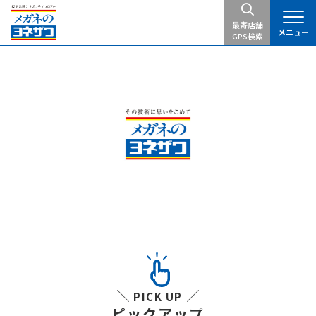
最寄店舗
メニュー
GPS検索
PICK UP
ピックアップ