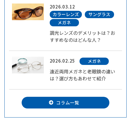
2026.03.12
カラーレンズ
サングラス
メガネ
調光レンズのデメリットは？お
すすめなのはどんな人？
2026.02.25
メガネ
遠近両用メガネと老眼鏡の違い
は？選び方もあわせて紹介
コラム一覧