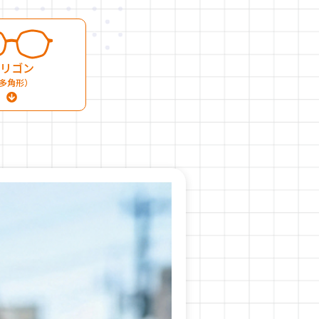
リゴン
多角形）