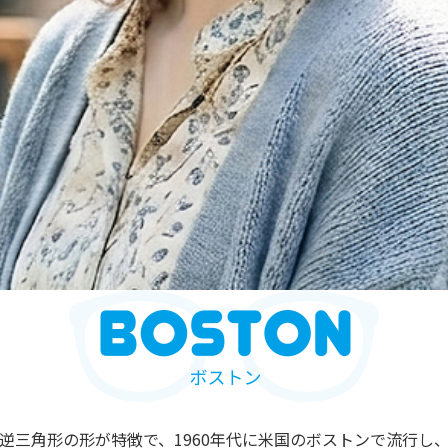
逆三角形の形が特徴で、1960年代に米国のボストンで流行し