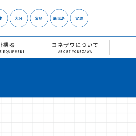
本
大分
宮崎
鹿児島
宮城
祉機器
ヨネザワについて
RE EQUIPMENT
ABOUT YONEZAWA