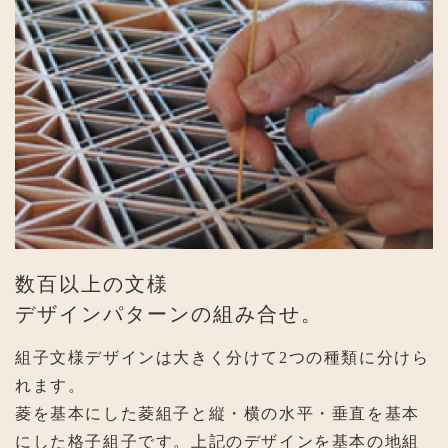
数百以上の文様
デザインパターンの組み合せ。
組子文様デザインは大きく分けて2つの種類に分けら
れます。
菱を基本にした菱組子と縦・横の水平・垂直を基本
にした格子組子です。上記のデザインを基本の地組