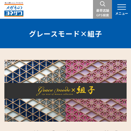
最寄店舗
メニュー
GPS検索
グレースモード×組子