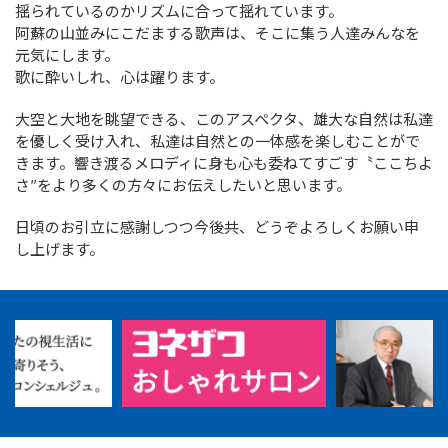
揺られているのかリズムに合って揺れています。
阿蘇の山並みにこだまする歌声は、そこに集う人達みんなを
元気にします。
歌に酔いしれ、心は躍ります。
大空と大地を眺望できる、このアスペクタ、雄大な自然は私達
を優しく受け入れ、私達は自然との一体感を楽しむことがで
きます。響き渡るメロディに身も心も委ねてすごす〝ここちよ
さ″をより多くの方々にお伝えしたいと思います。
日頃のお引立に感謝しつつ今後共、どうぞよろしくお願い申
し上げます。