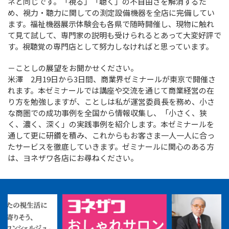
ネと同じです。「視る」「聴く」の不自由さを解消するた
め、視力・聴力に関しての測定設備機器を全店に完備してい
ます。福祉機器展示体験会も各県で随時開催し、現物に触れ
て見て試して、専門家の説明も受けられるとあって大変好評で
す。視聴覚の専門店として努力しなければと思っています。
－ことしの展望をお聞かせください。
米澤 2月19日から3日間、商業界ゼミナールが東京で開催さ
れます。本ゼミナールでは講座や交流を通じて商業経営の在
り方を勉強しますが、ことしは私が運営委員長を務め、小さ
な商圏での成功事例を全国から情報収集し、「小さく、狭
く、濃く、深く」の実践事例を紹介します。本ゼミナールを
通して更に研鑽を積み、これからもお客さま一人一人に合っ
たサービスを徹底していきます。ゼミナールに関心のある方
は、ヨネザワ各店にお尋ねください。