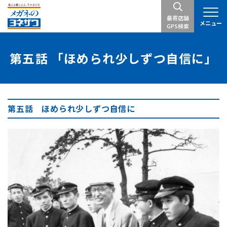
最寄店舗
メニュー
GPS検索
第五話 「ほめられ少しずつ自信に」
第五話 ほめられ少しずつ自信に