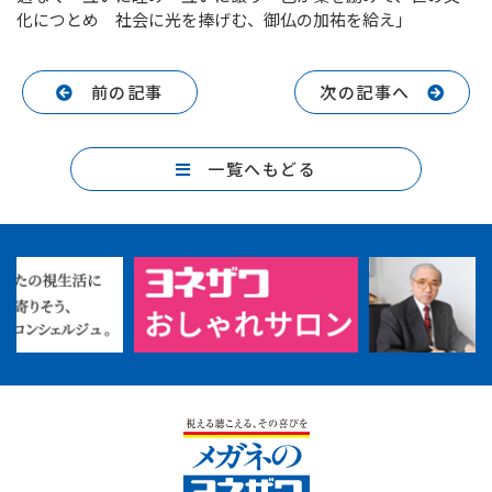
化につとめ 社会に光を捧げむ、御仏の加祐を給え」
前の記事
次の記事へ
一覧へもどる