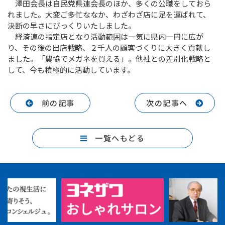
澤田会長は自民党県連会長のほか、多くの公職をしておら
れました。大変ご多忙ななか、わざわざ店に足を運ばれて、
決断の早さにびっくりいたしました。
経済連の指定店となり活動範囲は一気に県内一円に広が
り、その後の出店戦略、２千人の顧客づくりに大きく貢献し
ました。「農協でメガネを買える」。他社との差別化戦略と
して、今も積極的に活動しています。
前の記事
次の記事へ
一覧へもどる