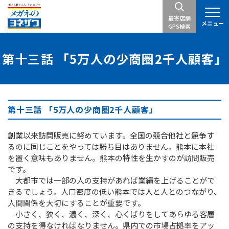
最寄店舗
メニュー
GPS検索
第十三話 「5万人の少商圏2千人顧客」
第十三話 「5万人の少商圏2千人顧客」
創業以来訪問販売に努めています。全国の競合他社と競争す
るのに同じことをやっては勝ち目はありません。熊本に本社
を置く意味もありません。熊本の特性を生かすのが訪問販売
です。
大都市では一部の人の支持があれば業績を上げることがで
きるでしょう。人口密度の低い熊本では人と人とのつながり、
人間関係を大切にすることが重要です。
小さく、狭く、濃く、深く、心くばりをしてあらゆる客層
の支持を得なければなりません。県内での市場占拠率をアッ