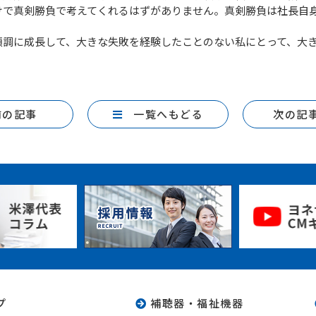
けで真剣勝負で考えてくれるはずがありません。真剣勝負は社長自
調に成長して、大きな失敗を経験したことのない私にとって、大
前の記事
一覧へもどる
次の記
プ
補聴器・福祉機器