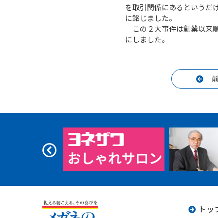
を取引関係にあるというだ
に銘じました。
この２大事件は創業以来順
にしました。
トッ