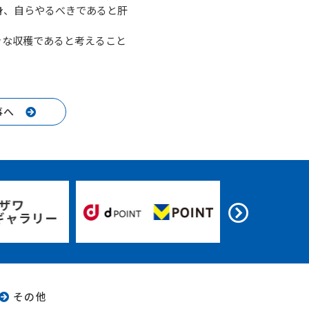
身、自らやるべきであると肝
きな収穫であると考えること
事へ
その他