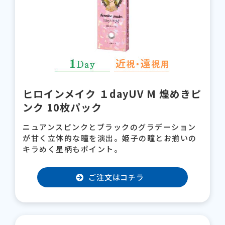
ヒロインメイク １dayUV M 煌めきピ
ンク 10枚パック
ニュアンスピンクとブラックのグラデーション
が甘く立体的な瞳を演出。姫子の瞳とお揃いの
キラめく星柄もポイント。
ご注文はコチラ