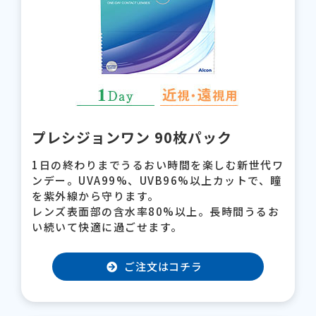
プレシジョンワン 90枚パック
1日の終わりまでうるおい時間を楽しむ新世代ワ
ンデー。UVA99%、UVB96%以上カットで、瞳
を紫外線から守ります。
レンズ表面部の含水率80%以上。長時間うるお
い続いて快適に過ごせます。
ご注文はコチラ