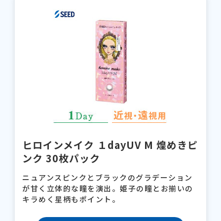
ヒロインメイク １dayUV M 煌めきピ
ンク 30枚パック
ニュアンスピンクとブラックのグラデーション
が甘く立体的な瞳を演出。姫子の瞳とお揃いの
キラめく星柄もポイント。