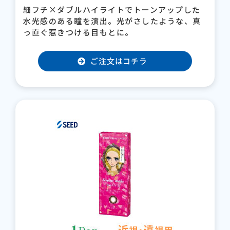
細フチ×ダブルハイライトでトーンアップした
水光感のある瞳を演出。光がさしたような、真
っ直ぐ惹きつける目もとに。
ご注文はコチラ