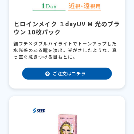
ヒロインメイク １dayUV M 光のブラ
ウン 10枚パック
細フチ×ダブルハイライトでトーンアップした
水光感のある瞳を演出。光がさしたような、真
っ直ぐ惹きつける目もとに。
ご注文はコチラ