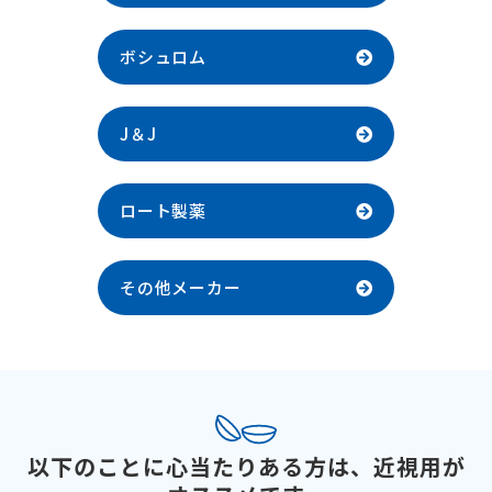
ボシュロム
J＆J
ロート製薬
その他メーカー
以下のことに心当たりある方は、近視用が