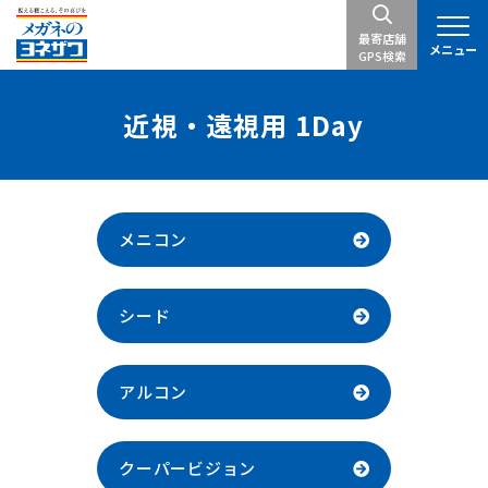
最寄店舗
メニュー
GPS検索
近視・遠視用 1Day
メニコン
シード
アルコン
クーパービジョン