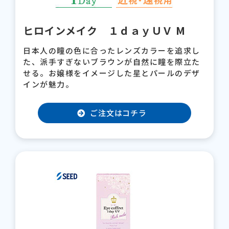
ヒロインメイク １ｄａｙＵＶ M
日本人の瞳の色に合ったレンズカラーを追求し
た、派手すぎないブラウンが自然に瞳を際立た
せる。お嬢様をイメージした星とパールのデザ
インが魅力。
ご注文はコチラ