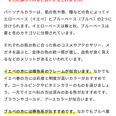
パーソナルカラーは、肌の色や唇、瞳などの色によってイ
エローベース（イエベ）とブルーベース（ブルベ）の2つに
分けられます。イエローベースは春と秋、ブルーベースは
夏と冬のカテゴリに分類されています。
それぞれの肌の色に合った色のコスメやアクセサリー、メ
ガネを選ぶと、全体の色の統一感が増し、血色が良く見え
るなどのメリットがあるといわれています。
イエベの方には暖色系のフレームが似合います。
なかでも
イエベ春の方には彩度と明度が高いカラーがおすすめで
す。コーラルピンクやビタミンカラーのものを選びましょ
う。一方でイエベ秋の方は深みのある色がおすすめです。
ブラウンやゴールド、アースカラーが似合います。
ブルベの方には寒色系がおすすめです。
なかでもブルベ夏