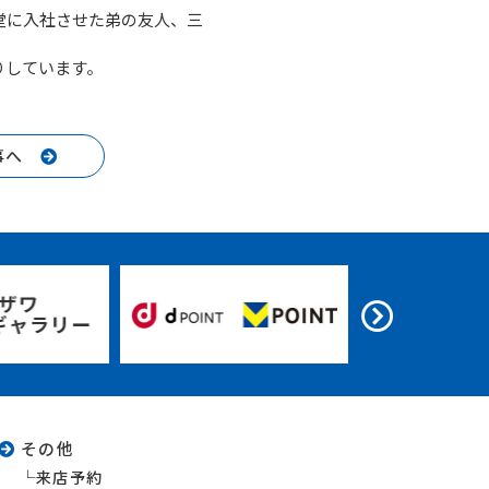
堂に入社させた弟の友人、三
りしています。
事へ
その他
来店予約