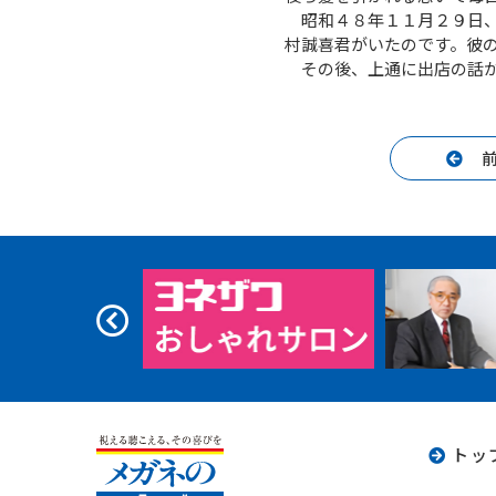
昭和４８年１１月２９日、
村誠喜君がいたのです。彼
その後、上通に出店の話が
トッ