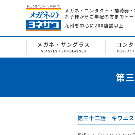
メガネ・コンタクト・補聴器・
お子様からご年配の方までトー
九州を中心に200店舗以上
メガネ・サングラス
コンタ
GLASSES / SUNGLASSES
CONTACT
第三
第三十二話 キワニス