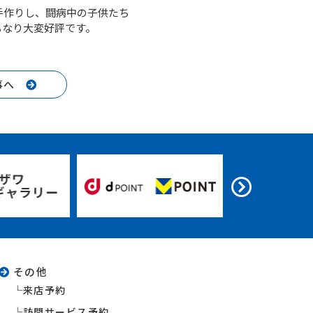
手作りし、闘病中の子供たち
もなり大変好評です。
事へ
その他
来店予約
訪問サービス予約