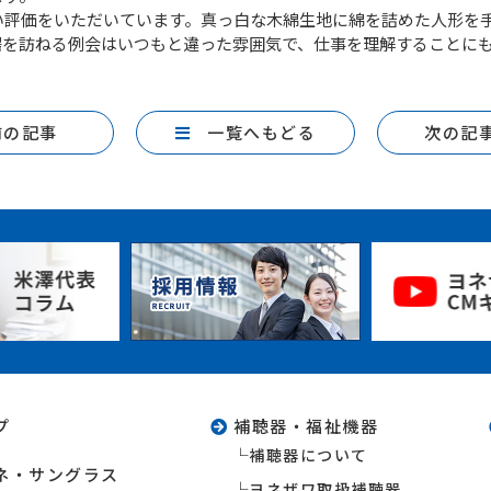
評価をいただいています。真っ白な木綿生地に綿を詰めた人形を
場を訪ねる例会はいつもと違った雰囲気で、仕事を理解することに
前の記事
一覧へもどる
次の記
プ
補聴器・福祉機器
補聴器について
ネ・サングラス
ヨネザワ取扱補聴器