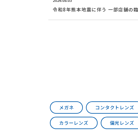
2026.08.03
令和8年熊本地震に伴う 一部店舗の
メガネ
コンタクトレンズ
カラーレンズ
偏光レンズ