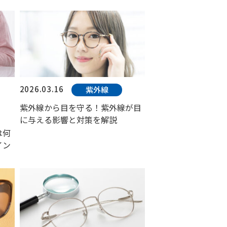
2026.03.16
紫外線
紫外線から目を守る！紫外線が目
に与える影響と対策を解説
は何
イン