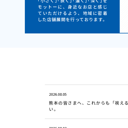
｢小さく｣｢狭く｣｢濃く｣｢深く｣を
モットーに、身近なお店と感じ
ていただけるよう、地域に密着
した店舗展開を行っております。
2026.08.05
熊本の皆さまへ、これからも「視え
い。