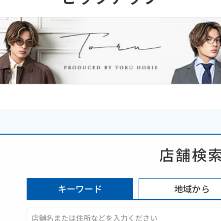
店舗検
キーワード
地域から