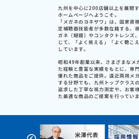
九州を中心に200店舗以上を展開
ホームページへようこそ。
「メガネのヨネザワ」は、国家資
定補聴器技能者が多数在籍する、
ガネ（眼鏡）やコンタクトレンズ
じて、「よく視える」「よく聴こ
しています。
昭和49年創業以来、さまざまなメ
た経験と豊富な実績をもとに、専門
優れた商品をご提供。遠近両用メ
する分野でも、九州トップクラス
追求した丁寧な視力測定や、お客
た最適な商品のご提案を行ってい