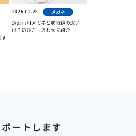
2026.02.25
メガネ
遠近両用メガネと老眼鏡の違い
は？選び方もあわせて紹介
おす
サポートします