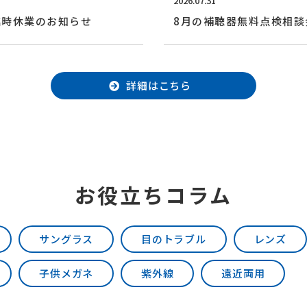
2026.07.31
臨時休業のお知らせ
8月の補聴器無料点検相談
詳細はこちら
お役立ちコラム
サングラス
目のトラブル
レンズ
子供メガネ
紫外線
遠近両用