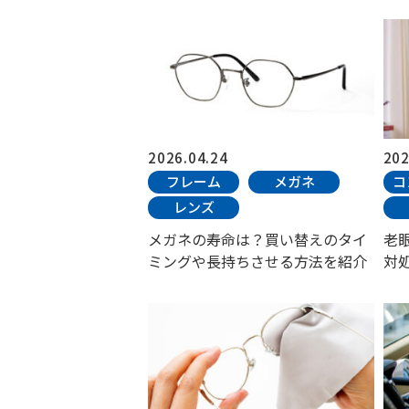
2026.04.24
202
フレーム
メガネ
コ
レンズ
メガネの寿命は？買い替えのタイ
老
ミングや長持ちさせる方法を紹介
対