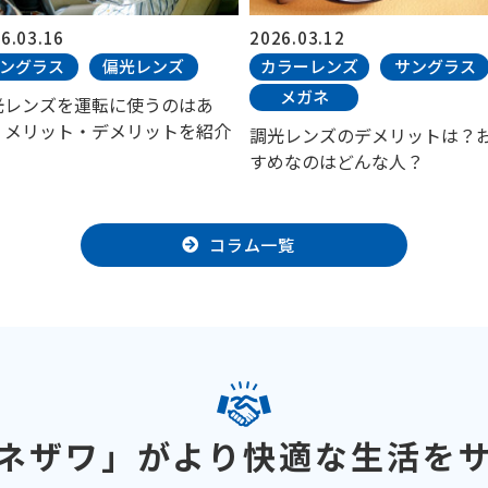
6.03.16
2026.03.12
ングラス
偏光レンズ
カラーレンズ
サングラス
メガネ
光レンズを運転に使うのはあ
？メリット・デメリットを紹介
調光レンズのデメリットは？
すめなのはどんな人？
コラム一覧
ネザワ」がより
快適な生活を