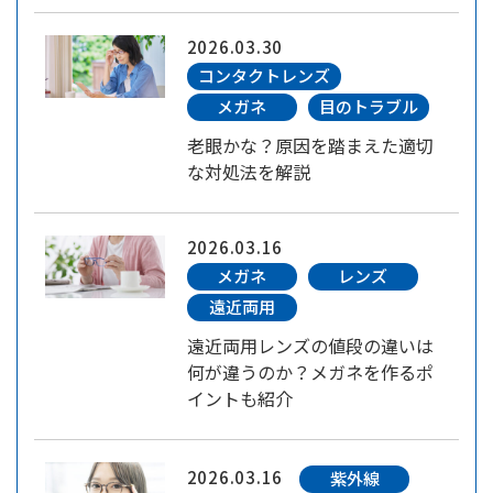
2026.03.30
コンタクトレンズ
メガネ
目のトラブル
老眼かな？原因を踏まえた適切
な対処法を解説
2026.03.16
メガネ
レンズ
遠近両用
遠近両用レンズの値段の違いは
何が違うのか？メガネを作るポ
イントも紹介
2026.03.16
紫外線