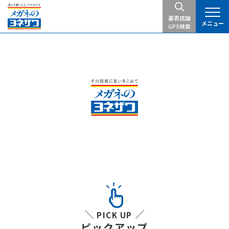
最寄店舗
メニュー
GPS検索
PICK UP
ピックアップ