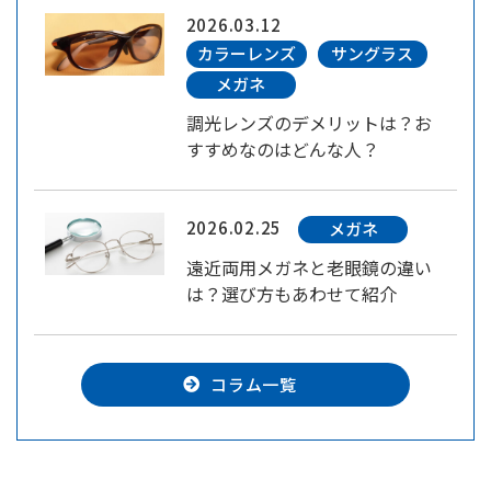
2026.03.12
カラーレンズ
サングラス
メガネ
調光レンズのデメリットは？お
すすめなのはどんな人？
2026.02.25
メガネ
遠近両用メガネと老眼鏡の違い
は？選び方もあわせて紹介
コラム一覧