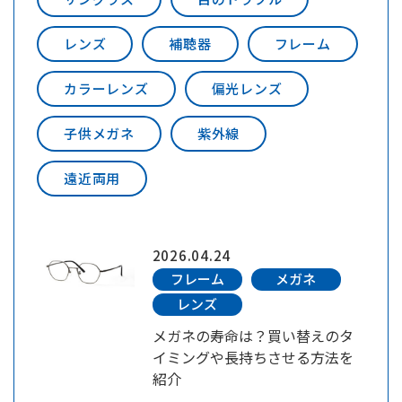
レンズ
補聴器
フレーム
カラーレンズ
偏光レンズ
子供メガネ
紫外線
遠近両用
2026.04.24
フレーム
メガネ
レンズ
メガネの寿命は？買い替えのタ
イミングや長持ちさせる方法を
紹介