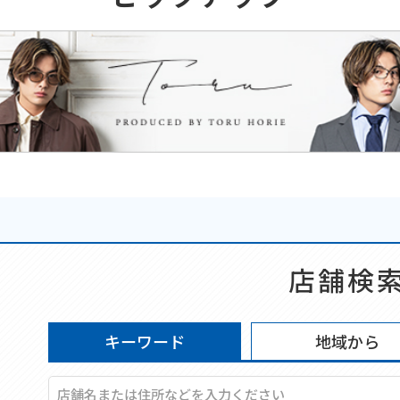
店舗検
キーワード
地域から