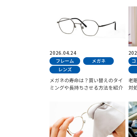
2026.04.24
202
フレーム
メガネ
コ
レンズ
メガネの寿命は？買い替えのタイ
老
ミングや長持ちさせる方法を紹介
対