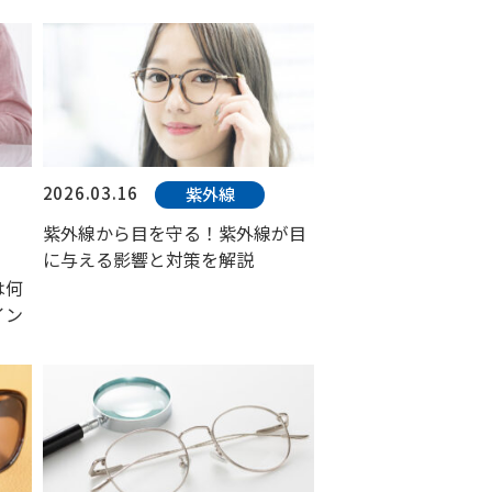
2026.03.16
紫外線
紫外線から目を守る！紫外線が目
に与える影響と対策を解説
は何
イン