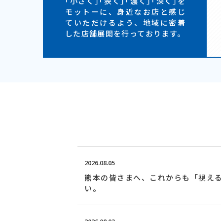
｢小さく｣｢狭く｣｢濃く｣｢深く｣を
モットーに、身近なお店と感じ
ていただけるよう、地域に密着
した店舗展開を行っております。
2026.08.05
熊本の皆さまへ、これからも「視え
い。