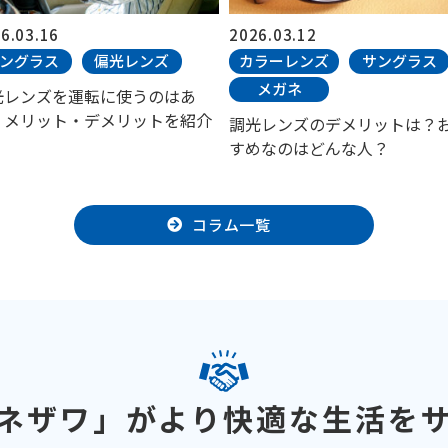
6.03.16
2026.03.12
ングラス
偏光レンズ
カラーレンズ
サングラス
メガネ
光レンズを運転に使うのはあ
？メリット・デメリットを紹介
調光レンズのデメリットは？
すめなのはどんな人？
コラム一覧
ネザワ」がより
快適な生活を