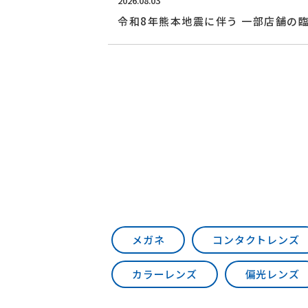
2026.08.03
令和8年熊本地震に伴う 一部店舗の
メガネ
コンタクトレンズ
カラーレンズ
偏光レンズ