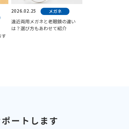
2026.02.25
メガネ
遠近両用メガネと老眼鏡の違い
は？選び方もあわせて紹介
おす
サポートします