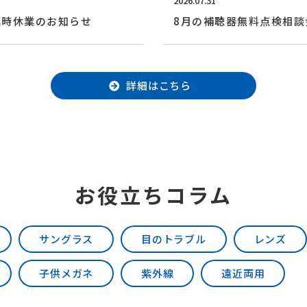
2026.07.31
臨時休業のお知らせ
8月の補聴器無料点検相談
詳細はこちら
お役立ちコラム
サングラス
目のトラブル
レンズ
子供メガネ
紫外線
遠近両用