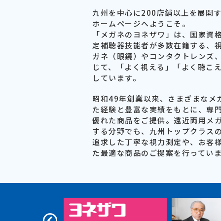
九州を中心に200店舗以上を展開
ホームページへようこそ。
「メガネのヨネザワ」は、国家資
定補聴器技能者が多数在籍する、
ガネ（眼鏡）やコンタクトレンズ
じて、「よく視える」「よく聴こ
しています。
昭和49年創業以来、さまざまなメ
た経験と豊富な実績をもとに、専門
優れた商品をご提供。遠近両用メ
する分野でも、九州トップクラス
追求した丁寧な視力測定や、お客
た最適な商品のご提案を行ってい