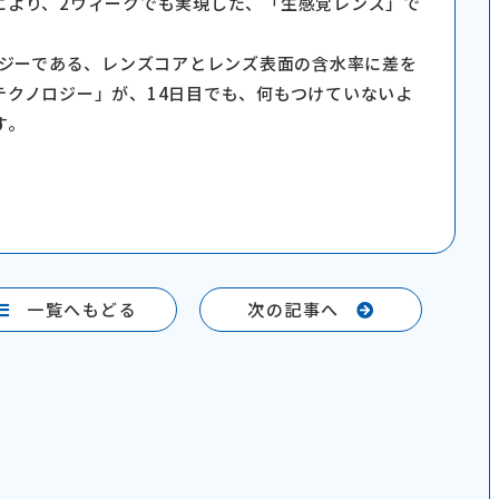
により、2ウィークでも実現した、「生感覚レンズ」で
ロジーである、レンズコアとレンズ表面の含水率に差を
テクノロジー」が、14日目でも、何もつけていないよ
す。
一覧へもどる
次の記事へ