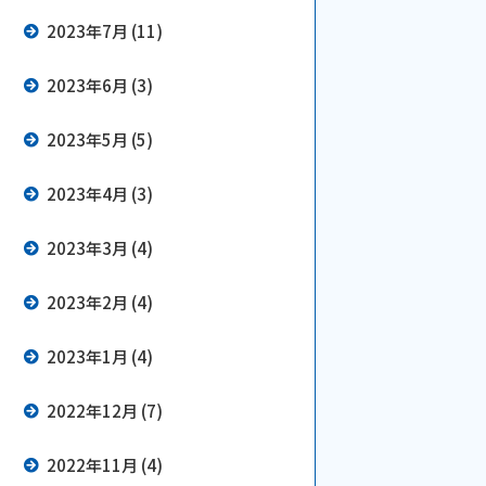
2023年7月 (11)
2023年6月 (3)
2023年5月 (5)
2023年4月 (3)
2023年3月 (4)
2023年2月 (4)
2023年1月 (4)
2022年12月 (7)
2022年11月 (4)