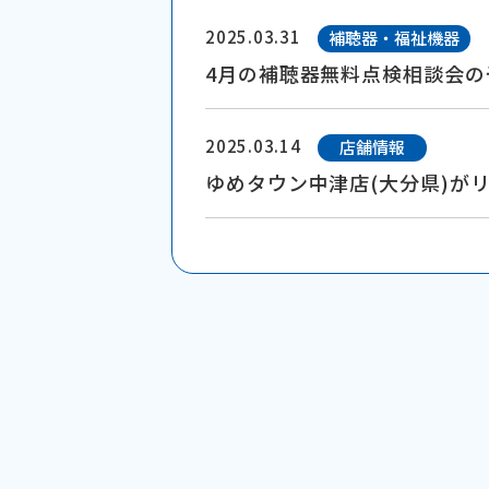
2025.03.31
補聴器・福祉機器
4月の補聴器無料点検相談会の
2025.03.14
店舗情報
ゆめタウン中津店(大分県)が