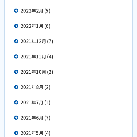
2022年2月 (5)
2022年1月 (6)
2021年12月 (7)
2021年11月 (4)
2021年10月 (2)
2021年8月 (2)
2021年7月 (1)
2021年6月 (7)
2021年5月 (4)