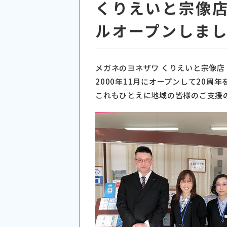
くりえいと宗像
ルオープンしま
メガネのヨネザワ くりえいと宗像店
2000年11月にオープンして20周
これもひとえに地域の皆様のご支援