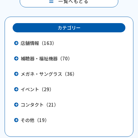
一覧へもどる
o
k
カテゴリー
店舗情報（163）
補聴器・福祉機器（70）
メガネ・サングラス（36）
イベント（29）
コンタクト（21）
その他（19）