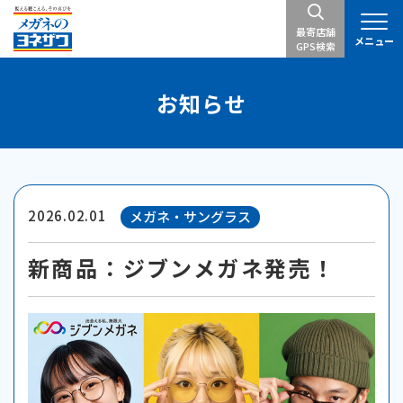
最寄店舗
メニュー
GPS検索
お知らせ
2026.02.01
メガネ・サングラス
新商品：ジブンメガネ発売！