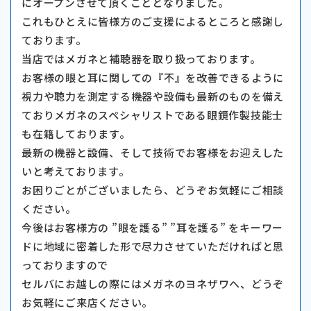
にオープンさせて頂くこととなりました。
これもひとえに皆様方のご支援によるところと感謝し
ております。
当店ではメガネと補聴器を取り扱っております。
お客様の眼と耳に関しての『不』を改善できるように
視力や聴力を測定する機器や設備も最新のものを備え
ておりメガネのスペシャリストである眼鏡作製技能士
も在籍しております。
最新の機器と設備、そして技術でお客様をお迎えした
いと考えております。
お困りごとがございましたら、どうぞお気軽にご相談
ください。
今後はお客様方の ”眼を護る” ”耳を護る” をキーワー
ドに地域に密着した形で尽力させていただければと思
っておりますので
セルバにお越しの際にはメガネのヨネザワへ、どうぞ
お気軽にご来店ください。