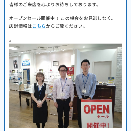
皆様のご来店を心よりお待ちしております。
オープンセール開催中！ この機会をお見逃しなく。
店舗情報は
こちら
からご覧ください。
。