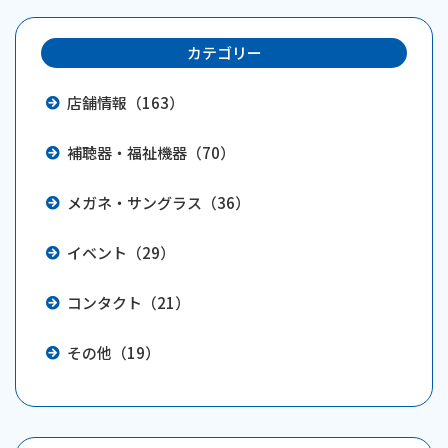
k
カテゴリー
店舗情報（163）
補聴器・福祉機器（70）
メガネ・サングラス（36）
イベント（29）
コンタクト（21）
その他（19）