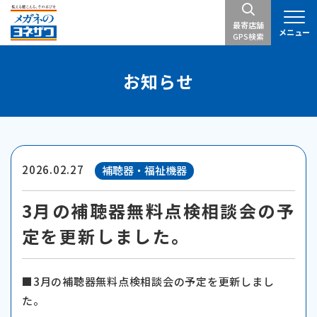
最寄店舗
メニュー
GPS検索
お知らせ
2026.02.27
補聴器・福祉機器
3月の補聴器無料点検相談会の予
定を更新しました。
■3月の補聴器無料点検相談会の予定を更新しまし
た。