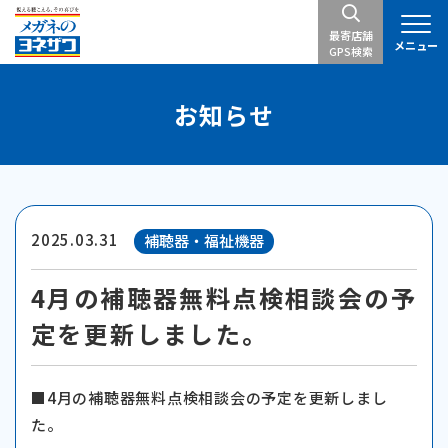
最寄店舗
メニュー
GPS検索
お知らせ
2025.03.31
補聴器・福祉機器
4月の補聴器無料点検相談会の予
定を更新しました。
■4月の補聴器無料点検相談会の予定を更新しまし
た。