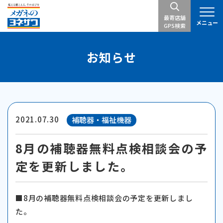
最寄店舗
メニュー
GPS検索
お知らせ
2021.07.30
補聴器・福祉機器
8月の補聴器無料点検相談会の予
定を更新しました。
■8月の補聴器無料点検相談会の予定を更新しまし
た。