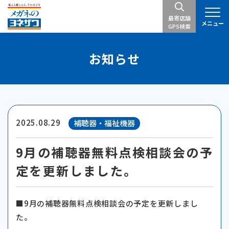
最寄店舗
メニュー
GPS検索
お知らせ
2025.08.29
補聴器・福祉機器
9月の補聴器無料点検相談会の予
定を更新しました。
■9月の補聴器無料点検相談会の予定を更新しまし
た。