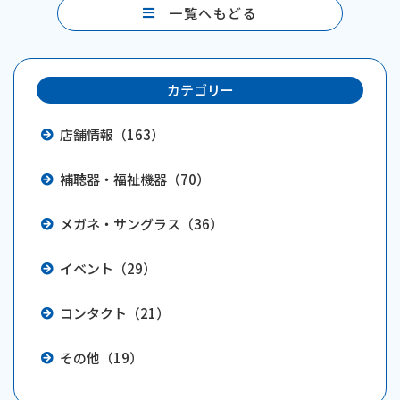
o
一覧へもどる
o
k
カテゴリー
店舗情報（163）
補聴器・福祉機器（70）
メガネ・サングラス（36）
イベント（29）
コンタクト（21）
その他（19）